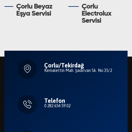
Çorlu Beyaz
Çorlu
Eşya Servisi
Electrolux
Servisi
Çorlu/Tekirdağ
Kemalettin Mah. Şadırvan Sk. No:35/2
Telefon
0 282 654 59 02