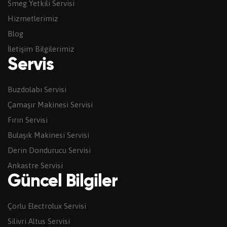
Smeg Yetkili Servisi
Hizmetlerimiz
Blog
İletişim Bilgilerimiz
Servis
Buzdolabı Servisi
Çamaşır Makinesi Servisi
Fırın Servisi
Bulaşık Makinesi Servisi
Derin Dondurucu Servisi
Ankastre Servisi
Güncel Bilgiler
Çorlu Electrolux Servisi
Silivri Altus Servisi