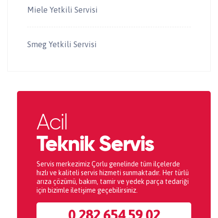
Miele Yetkili Servisi
Smeg Yetkili Servisi
Acil
Teknik Servis
Servis merkezimiz Çorlu genelinde tüm ilçelerde
hızlı ve kaliteli servis hizmeti sunmaktadır. Her türlü
arıza çözümü, bakım, tamir ve yedek parça tedariği
için bizimle iletişime geçebilirsiniz.
0 282 654 59 02