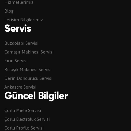
Hizmetlerimiz
Blog
İletişim Bilgilerimiz
Servis
Buzdolabı Servisi
Çamaşır Makinesi Servisi
Fırın Servisi
Bulaşık Makinesi Servisi
Derin Dondurucu Servisi
Ankastre Servisi
Güncel Bilgiler
Çorlu Miele Servisi
Çorlu Electrolux Servisi
Çorlu Profilo Servisi